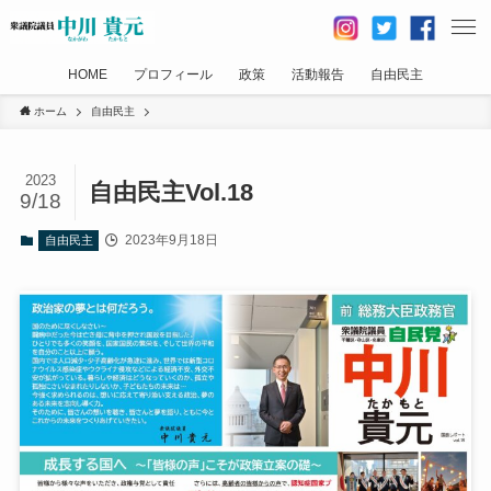
HOME
プロフィール
政策
活動報告
自由民主
ホーム
自由民主
2023
自由民主Vol.18
9/18
2023年9月18日
自由民主