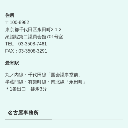
住所
〒100-8982
東京都千代田区永田町2-1-2
衆議院第二議員会館701号室
TEL：03-3508-7461
FAX：03-3508-3291
最寄駅
丸ノ内線・千代田線「国会議事堂前」
半蔵門線・有楽町線・南北線「永田町」
＊1番出口 徒歩3分
名古屋事務所