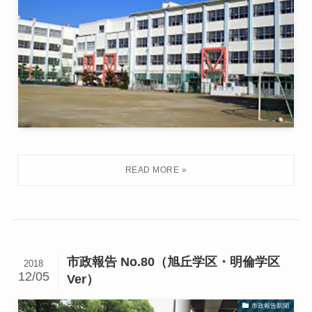
市政報告 No.80（旭丘学区・明倫学区
2018
12/05
Ver）
市政報告新聞