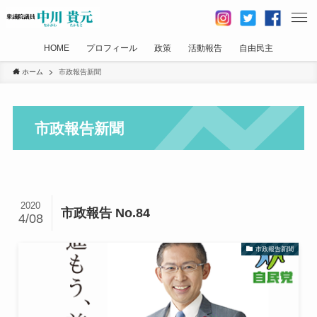
HOME
プロフィール
政策
活動報告
自由民主
ホーム
市政報告新聞
市政報告新聞
2020
市政報告 No.84
4/08
市政報告新聞