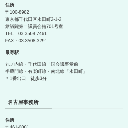
住所
〒100-8982
東京都千代田区永田町2-1-2
衆議院第二議員会館701号室
TEL：03-3508-7461
FAX：03-3508-3291
最寄駅
丸ノ内線・千代田線「国会議事堂前」
半蔵門線・有楽町線・南北線「永田町」
＊1番出口 徒歩3分
名古屋事務所
住所
〒461-0001