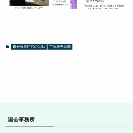
市会議員時代の活動
市政報告新聞
国会事務所