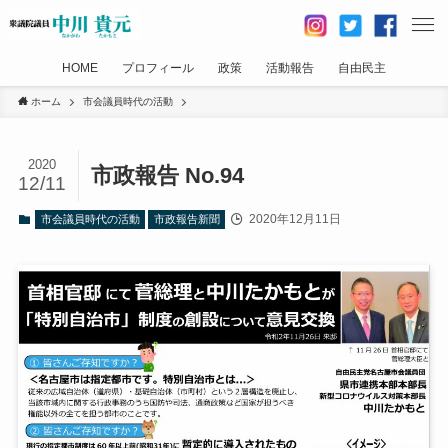
HOME
プロフィール
政策
活動報告
自由民主
ホーム
市会議員時代の活動
2020
市政報告 No.94
12/11
2020年12月11日
市会議員時代の活動
市政報告新聞