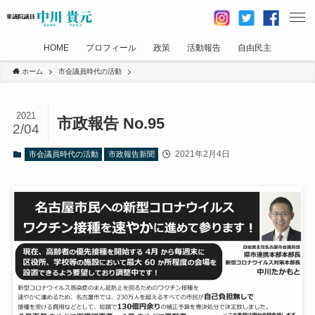
HOME
プロフィール
政策
活動報告
自由民主
ホーム
市会議員時代の活動
2021
市政報告 No.95
2/04
2021年2月4日
市会議員時代の活動
市政報告新聞