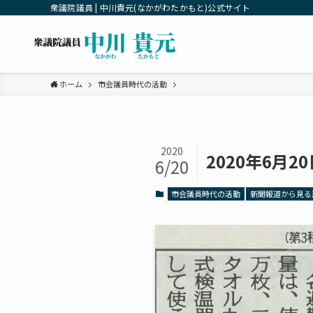
衆議院議員 | 中川貴元(なかがわたかもと)公式サイト
ホーム
市会議員時代の活動
2020
2020年6月
6/20
市会議員時代の活動
新聞報道から見る