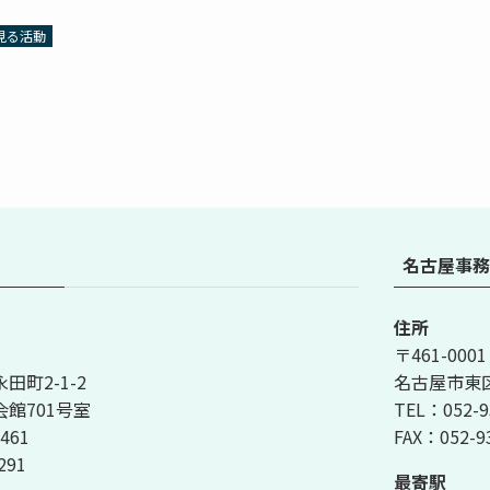
見る活動
名古屋事務
住所
〒461-0001
町2-1-2
名古屋市東区泉
館701号室
TEL：052-9
461
FAX：052-9
291
最寄駅