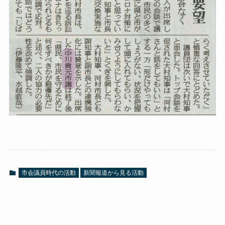
市会議員時代の活動
新聞報道から見る活動