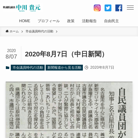
HOME
プロフィール
政策
活動報告
自由民主
ホーム
市会議員時代の活動
2020
2020年8月7日（中日新聞）
8/07
2020年8月7日
市会議員時代の活動
新聞報道から見る活動