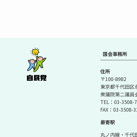
国会事務所
住所
〒100-8982
東京都千代田区永田
衆議院第二議員会
TEL：03-3508-7
FAX：03-3508-3
最寄駅
丸ノ内線・千代