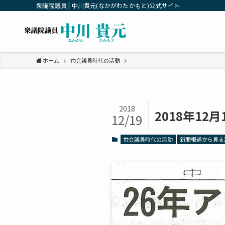
衆議院議員 | 中川貴元(なかがわたかもと)公式サイト
ホーム
市会議員時代の活動
2018
2018年12
12/19
市会議員時代の活動
新聞報道から見る