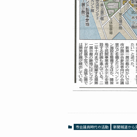
市会議員時代の活動
新聞報道から