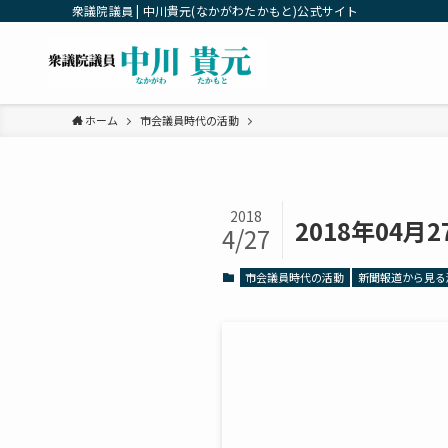
衆議院議員 | 中川貴元(なかがわたかもと)公式サイト
ホーム
市会議員時代の活動
2018
2018年04
4/27
市会議員時代の活動
新聞報道から見る