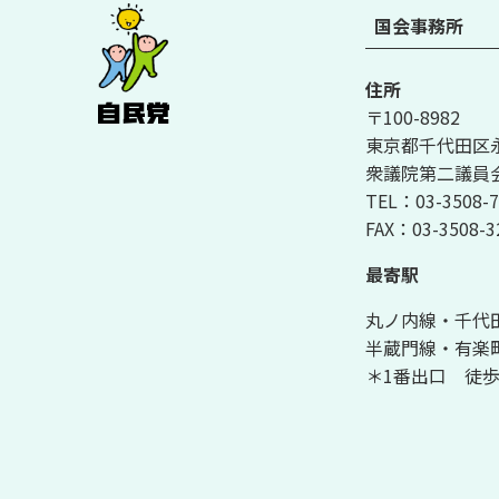
国会事務所
住所
〒100-8982
東京都千代田区永田
衆議院第二議員会
TEL：03-3508-7
FAX：03-3508-3
最寄駅
丸ノ内線・千代
半蔵門線・有楽
＊1番出口 徒歩