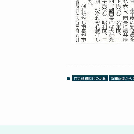
市会議員時代の活動
新聞報道から