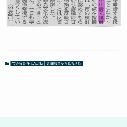
市会議員時代の活動
新聞報道から見る活動