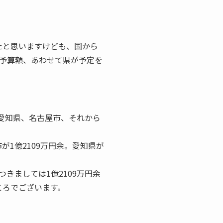
たと思いますけども、国から
予算額、あわせて県が予定を
、愛知県、名古屋市、それから
が1億2109万円余。愛知県が
きましては1億2109万円余
ころでございます。