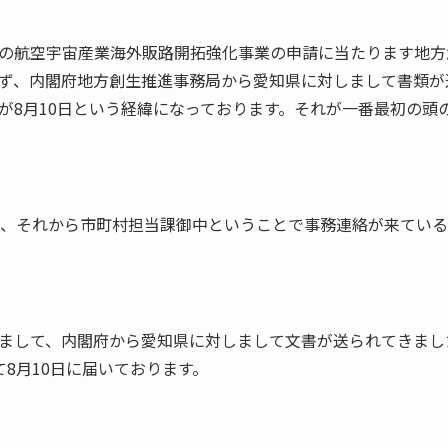
の航空宇宙産業海外販路開拓強化事業の申請に当たります地方
ず、内閣府地方創生推進事務局から愛知県に対しまして書類が
が8月10日という経緯になっております。それが一番最初の頭
県、それから市町村担当課御中ということで事務連絡が来てい
まして、内閣府から愛知県に対しまして文書が送られてきまし
8月10日に届いております。