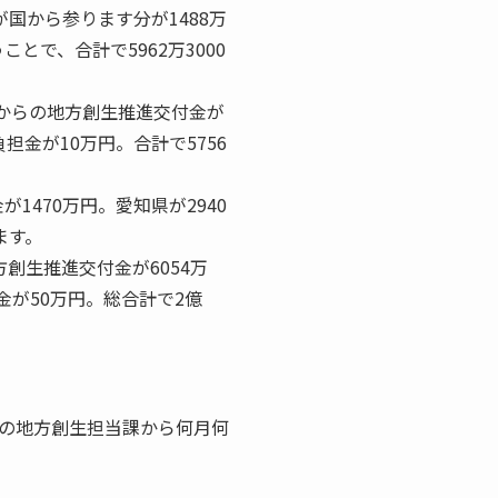
が国から参ります分が1488万
ことで、合計で5962万3000
国からの地方創生推進交付金が
負担金が10万円。合計で5756
1470万円。愛知県が2940
ます。
方創生推進交付金が6054万
担金が50万円。総合計で2億
の地方創生担当課から何月何