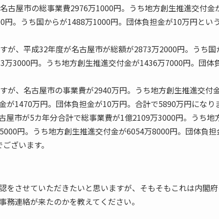
名古屋市の総事業費2976万1000円。うち地方創生推進交付金
000円。うち国からが1488万1000円。団体負担金が10万円という
すが、平成32年度が名古屋市が総額が2873万2000円。うち
873万3000円。うち地方創生推進交付金が1436万7000円。団体
すが、名古屋市の事業費が2940万円。うち地方創生推進交付金が
が1470万円。団体負担金が10万円。合計で5890万円になり
屋市が5カ年分合計で総事業費が1億2109万3000円。うち地
9万5000円。うち地方創生推進交付金が6054万8000円。団体負
こでございます。
認をさせていただきたいと思いますが、そもそもこれは内閣府
事務連絡が来たのかを教えてください。