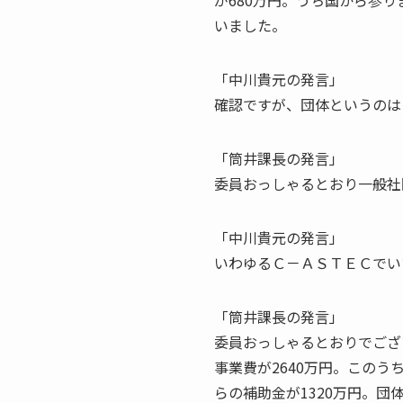
が680万円。うち国から参り
いました。
「中川貴元の発言」
確認ですが、団体というのは
「筒井課長の発言」
委員おっしゃるとおり一般社
「中川貴元の発言」
いわゆるＣ－ＡＳＴＥＣでい
「筒井課長の発言」
委員おっしゃるとおりでござ
事業費が2640万円。このう
らの補助金が1320万円。団