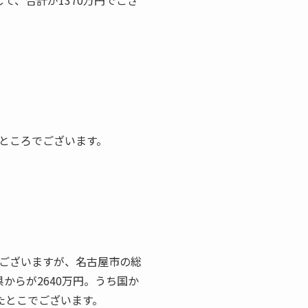
て、合計が1370万円でござ
ところでございます。
でございますが、名古屋市の総
からが2640万円。うち国か
したとこでございます。