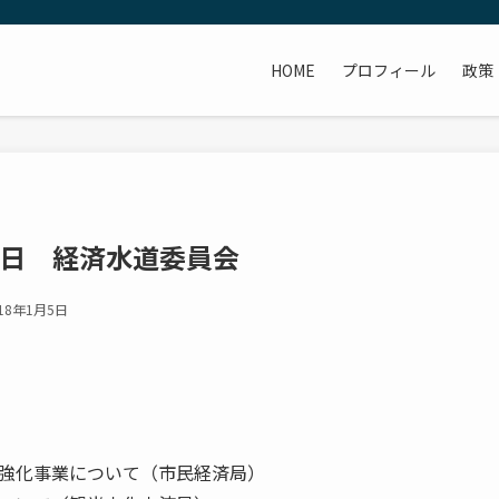
HOME
プロフィール
政策
5日 経済水道委員会
18年1月5日
強化事業について（市民経済局）