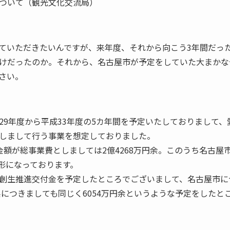
ついて（観光文化交流局）
ていただきたいんですが、来年度、それから向こう3年間だっ
けだったのか。それから、名古屋市が予定をしていた大まかな
さい。
29年度から平成33年度の5カ年間を予定いたしておりまして
しまして行う事業を想定しておりました。
額が総事業費としましては2億4268万円余。このうち名古屋市
う形になっております。
創生推進交付金を予定したところでございまして、名古屋市につ
県につきましても同じく6054万円余というような予定をしたと