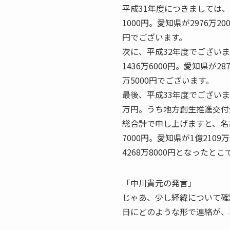
平成31年度につきましては、
1000円。愛知県が2976万2
円でございます。
次に、平成32年度でございま
1436万6000円。愛知県が2
万5000円でございます。
最後、平成33年度でございま
万円。うち地方創生推進交付金
総合計で申し上げますと、名古
7000円。愛知県が1億210
4268万8000円となったと
「中川貴元の発言」
じゃあ、少し経緯について確
日にどのような形で連絡が、