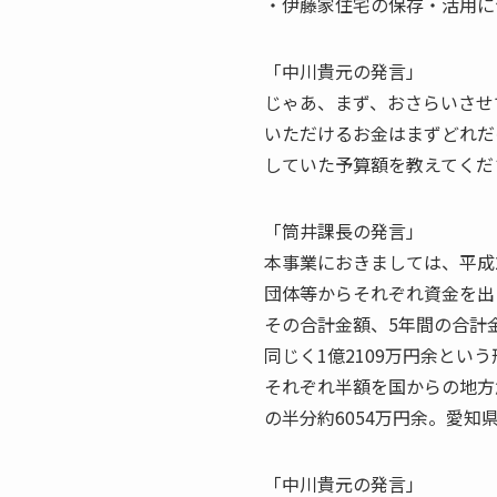
・伊藤家住宅の保存・活用に
「中川貴元の発言」
じゃあ、まず、おさらいさせ
いただけるお金はまずどれだ
していた予算額を教えてくだ
「筒井課長の発言」
本事業におきましては、平成
団体等からそれぞれ資金を出
その合計金額、5年間の合計金
同じく1億2109万円余とい
それぞれ半額を国からの地方
の半分約6054万円余。愛知
「中川貴元の発言」