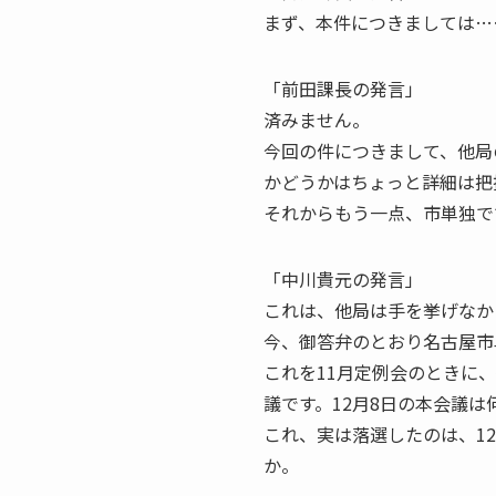
まず、本件につきましては…
「前田課長の発言」
済みません。
今回の件につきまして、他局
かどうかはちょっと詳細は把
それからもう一点、市単独で
「中川貴元の発言」
これは、他局は手を挙げなか
今、御答弁のとおり名古屋市
これを11月定例会のときに
議です。12月8日の本会議
これ、実は落選したのは、1
か。