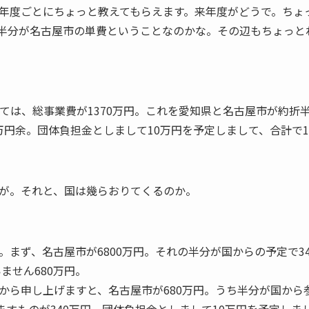
年度ごとにちょっと教えてもらえます。来年度がどうで。ちょ
ちの半分が名古屋市の単費ということなのかな。その辺もちょっと
しては、総事業費が1370万円。これを愛知県と名古屋市が約折
00万円余。団体負担金としまして10万円を予定しまして、合計で1
が。それと、国は幾らおりてくるのか。
まず、名古屋市が6800万円。それの半分が国からの予定で3
ません680万円。
から申し上げますと、名古屋市が680万円。うち半分が国から参