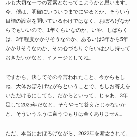
ルも大切な一つの要素となってこようかと思います。
今、僕は、明確にいついつまでにやるとか、そういう
目標の設定を聞いているわけではなく、おぼろげなが
らでもいいので、1年ぐらいなのか、いや、しばらく
は、3年程度かかりそうなのか、あるいは3年から5年
かかりそうなのか、その心づもりぐらいは少し持って
おきたいかなと、イメージとしてね。
ですから、決してその今言われたこと、今からもし
ね、大体おぼろげながらということで、もしお答えを
いただけるにしても、だからといって、じゃあ、3年
足して2025年だなと、そうやって答えたじゃないか
と、そういうふうに言うつもりは全くありません。
ただ、本当におぼろげながら、2022年を断念されて、