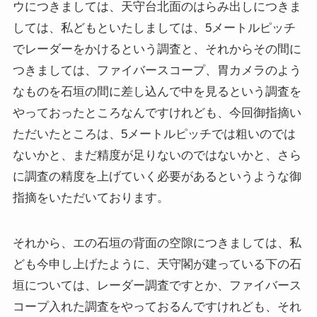
ウにつきましては、天守台北面のはらみ出しにつきま
しては、私どもといたしましては、5メートルピッチ
でレーダーをかけるという調査と、それからその間に
つきましては、ファイバースコープ、胃カメラのよう
なものを石垣の間に差し込んで中を見るという調査を
やっておったところなんですけれども、今回御指摘い
ただいたところは、5メートルピッチでは粗いのでは
ないかと、まだ精度が足りないのではないかと、さら
に調査の精度を上げていく必要があるというような御
指摘をいただいております。
それから、エの石垣の背面の空隙につきましては、私
ども今申し上げたように、天守閣が建っている下の石
垣については、レーダー調査ですとか、ファイバース
コープ入れた調査をやっておるんですけれども、それ