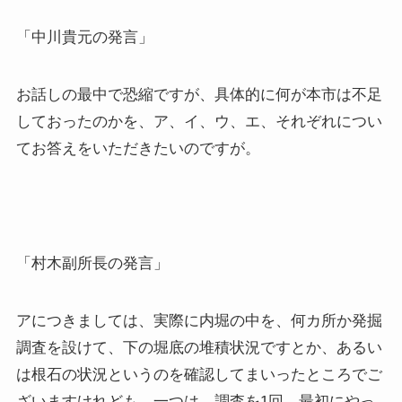
「中川貴元の発言」
お話しの最中で恐縮ですが、具体的に何が本市は不足
しておったのかを、ア、イ、ウ、エ、それぞれについ
てお答えをいただきたいのですが。
「村木副所長の発言」
アにつきましては、実際に内堀の中を、何カ所か発掘
調査を設けて、下の堀底の堆積状況ですとか、あるい
は根石の状況というのを確認してまいったところでご
ざいますけれども、一つは、調査を1回、最初にやっ