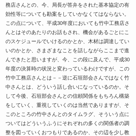
務店さんとの、今、局長が答弁をされた基本協定の有
効性等についても勘案をしていかなくてはならない。
この点について、平成30年度においても竹中工務店さ
んとはそのあたりのお話もされ、機会があるごとにこ
のスケジュールでいけるのかとか、木材は調達してい
いのかとか、さまざまなことを話しながらここまで進
んできたと思いますが、今、この段に及んで、平成30
年度の決算時の状況と変わっているわけですが、この
竹中工務店さんとは－－逆に石垣部会さんではなく竹
中さんとは、どういう話し合いになっているのか。そ
して今後、石垣部会さんとの信頼関係をもちろん構築
をしていく、重視していくのは当然でありますが、そ
このところの竹中さんとのタイムラグ、そういう点に
ついてはどういうふうにそれぞれの多くの関係者の調
整を図っていくおつもりであるのか、その辺を少し教