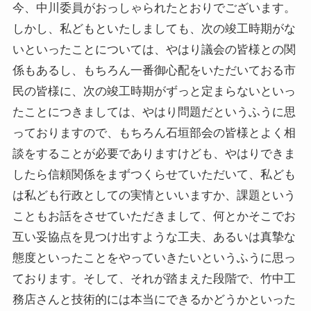
今、中川委員がおっしゃられたとおりでございます。
しかし、私どもといたしましても、次の竣工時期がな
いといったことについては、やはり議会の皆様との関
係もあるし、もちろん一番御心配をいただいておる市
民の皆様に、次の竣工時期がずっと定まらないといっ
たことにつきましては、やはり問題だというふうに思
っておりますので、もちろん石垣部会の皆様とよく相
談をすることが必要でありますけども、やはりできま
したら信頼関係をまずつくらせていただいて、私ども
は私ども行政としての実情といいますか、課題という
こともお話をさせていただきまして、何とかそこでお
互い妥協点を見つけ出すような工夫、あるいは真摯な
態度といったことをやっていきたいというふうに思っ
ております。そして、それが踏まえた段階で、竹中工
務店さんと技術的には本当にできるかどうかといった