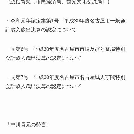
（総括質疑〔市民経済局、観光文化交流局〕）
・令和元年認定案第1号 平成30年度名古屋市一般会
計歳入歳出決算の認定について
・同第6号 平成30年度名古屋市市場及びと畜場特別
会計歳入歳出決算の認定について
・同第7号 平成30年度名古屋市名古屋城天守閣特別
会計歳入歳出決算の認定について
「中川貴元の発言」