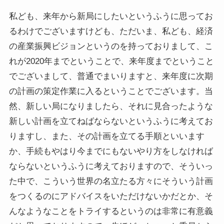
私ども、来年から新局にしたいというふうに思ってお
るわけでございますけども、ただいま、私ども、経済
の産業振興ビジョンというのを持っておりまして、こ
れが2020年までということで、来年度までということ
でございまして、普通でまいりますと、来年度に次期
の計画の策定作業に入るということでございます。当
然、新しい局になりましたら、それに見合ったような
新しい計画を立てねばならないというふうに考えてお
りますし、また、その計画を立てる手順といいます
か、手続もやはり今までにもないやり方をしなければ
ならないというふうに考えておりますので、そういっ
た中で、こういう世界の名立たる方々にそういう計画
をつくるのにアドバイスをいただけないかだとか、そ
んなようなことをトライするというのは非常に有意義