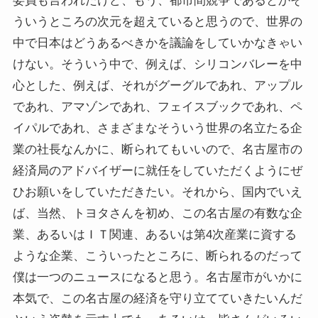
委員も言われたけど、もう、都市間競争であるとかそ
ういうところの次元を超えていると思うので、世界の
中で日本はどうあるべきかを議論をしていかなきゃい
けない。そういう中で、例えば、シリコンバレーを中
心とした、例えば、それがグーグルであれ、アップル
であれ、アマゾンであれ、フェイスブックであれ、ペ
イパルであれ、さまざまなそういう世界の名立たる企
業の社長なんかに、断られてもいいので、名古屋市の
経済局のアドバイザーに就任をしていただくようにぜ
ひお願いをしていただきたい。それから、国内でいえ
ば、当然、トヨタさんを初め、この名古屋の有数な企
業、あるいはＩＴ関連、あるいは第4次産業に資する
ような企業、こういったところに、断られるのだって
僕は一つのニュースになると思う。名古屋市がいかに
本気で、この名古屋の経済を守り立てていきたいんだ