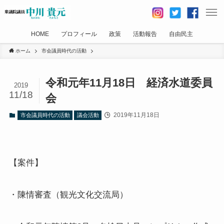
HOME
プロフィール
政策
活動報告
自由民主
ホーム
市会議員時代の活動
令和元年11月18日 経済水道委員
2019
11/18
会
2019年11月18日
市会議員時代の活動
議会活動
【案件】
・陳情審査（観光文化交流局）