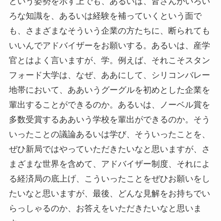
という姿勢を示す上でも、あるいは、皆さんがいろい
ろな知識を、あるいは経験を補っていくという面で
も、さまざまなそういう企業の方たちに、断られても
いいんでアドバイザーをお願いする。あるいは、産学
官とはよく言いますが、学。例えば、それこそスタン
フォード大学は、なぜ、ああにして、シリコンバレー
地帯において、ああいうグーグルを初めとした企業を
輩出することができるのか。あるいは、ノーベル賞を
多数受賞するああいう学校を輩出ができるのか。そう
いったことの議論あるいは学び、そういったことを、
ぜひ新局ではやっていただきたいなと思いますが、さ
まざまな世界を含めて、アドバイザー制度、それによ
る経済局の底上げ、こういったことをぜひお願いをし
たいなと思いますが、最後、どんな見解をお持ちでい
らっしゃるのか、お答えをいただきたいなと思いま