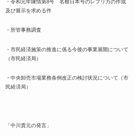
・令和元年陳情第8号 名槍日本号のレプリカの作成
及び展示を求める件
・所管事務調査
・市民経済施策の推進に係る今後の事業展開について
（市民経済局）
・中央卸売市場業務条例改正の検討状況について（市
民経済局）
「中川貴元の発言」